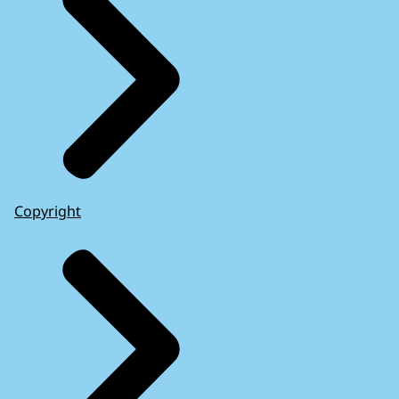
Copyright