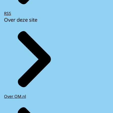
RSS
Over deze site
Over OM.nl