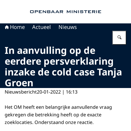
Naar de homepage van Openbaar Ministerie
Home
Actueel
Nieuws
Vu
In aanvulling op de
eerdere persverklaring
inzake de cold case Tanja
Groen
Nieuwsbericht
20-01-2022 | 16:13
Het OM heeft een belangrijke aanvullende vraag
gekregen die betrekking heeft op de exacte
zoeklocaties. Onderstaand onze reactie.