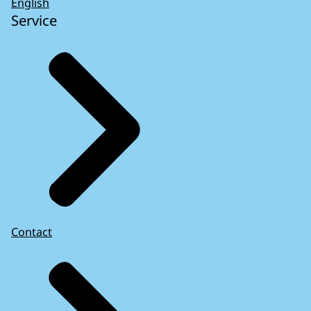
English
Service
Contact