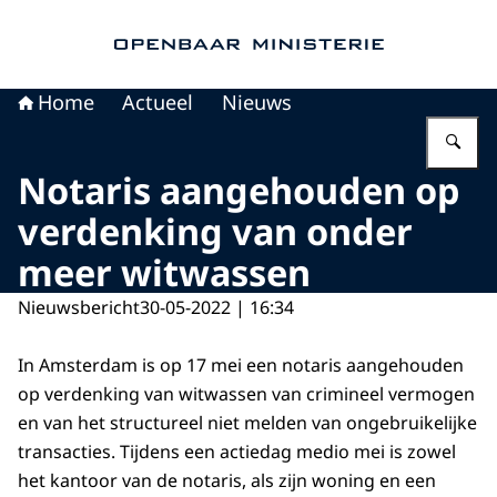
Naar de homepage van Openbaar Ministerie
Home
Actueel
Nieuws
Vu
Notaris aangehouden op
verdenking van onder
meer witwassen
Nieuwsbericht
30-05-2022 | 16:34
In Amsterdam is op 17 mei een notaris aangehouden
op verdenking van witwassen van crimineel vermogen
en van het structureel niet melden van ongebruikelijke
transacties. Tijdens een actiedag medio mei is zowel
het kantoor van de notaris, als zijn woning en een