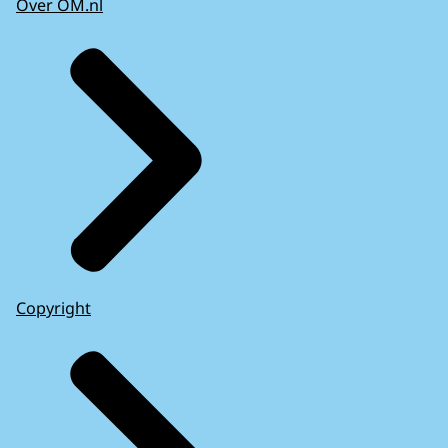
Over OM.nl
Copyright