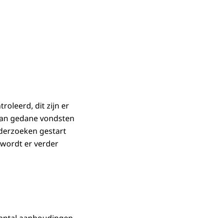
oleerd, dit zijn er
 van gedane vondsten
nderzoeken gestart
 wordt er verder