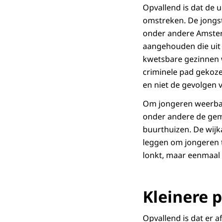
Opvallend is dat de u
omstreken. De jongst
onder andere Amsterd
aangehouden die uit
kwetsbare gezinnen w
criminele pad gekoze
en niet de gevolgen 
Om jongeren weerbaa
onder andere de gem
buurthuizen. De wijk
leggen om jongeren te
lonkt, maar eenmaal i
Kleinere p
Opvallend is dat er a