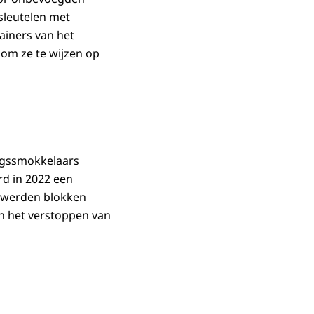
sleutelen met
ainers van het
 om ze te wijzen op
rugssmokkelaars
d in 2022 een
n werden blokken
n het verstoppen van