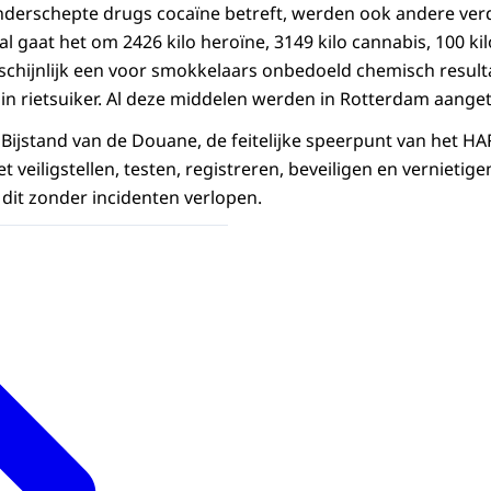
derschepte drugs cocaïne betreft, werden ook andere ve
al gaat het om 2426 kilo heroïne, 3149 kilo cannabis, 100 kil
rschijnlijk een voor smokkelaars onbedoeld chemisch resul
in rietsuiker. Al deze middelen werden in Rotterdam aanget
Bijstand van de Douane, de feitelijke speerpunt van het HA
 veiligstellen, testen, registreren, beveiligen en vernietigen
s dit zonder incidenten verlopen.