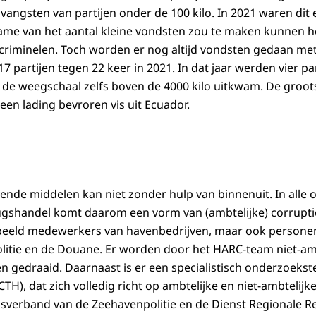
 vangsten van partijen onder de 100 kilo. In 2021 waren dit 
ame van het aantal kleine vondsten zou te maken kunnen 
 criminelen. Toch worden er nog altijd vondsten gedaan met
 17 partijen tegen 22 keer in 2021. In dat jaar werden vier p
n de weegschaal zelfs boven de 4000 kilo uitkwam. De groots
een lading bevroren vis uit Ecuador.
ende middelen kan niet zonder hulp van binnenuit. In alle
ugshandel komt daarom een vorm van (ambtelijke) corrupti
beeld medewerkers van havenbedrijven, maar ook personen
politie en de Douane. Er worden door het HARC-team niet-am
 gedraaid. Daarnaast is er een specialistisch onderzoekst
), dat zich volledig richt op ambtelijke en niet-ambtelijke
sverband van de Zeehavenpolitie en de Dienst Regionale R