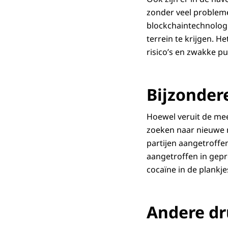
zonder veel probleme
blockchaintechnologi
terrein te krijgen. H
risico’s en zwakke pu
Bijzonder
Hoewel veruit de mee
zoeken naar nieuwe 
partijen aangetroffe
aangetroffen in gepr
cocaïne in de plankje
Andere dr