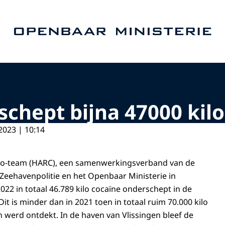
Naar de homepage van Openbaar Ministerie
hept bijna 47000 kilo
2023 | 10:14
go-team (HARC), een samenwerkingsverband van de
Zeehavenpolitie en het Openbaar Ministerie in
022 in totaal 46.789 kilo cocaïne onderschept in de
t is minder dan in 2021 toen in totaal ruim 70.000 kilo
werd ontdekt. In de haven van Vlissingen bleef de