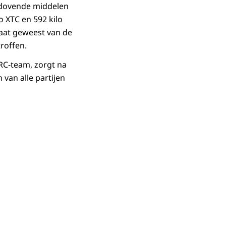
rdovende middelen
o XTC en 592 kilo
taat geweest van de
roffen.
RC-team, zorgt na
 van alle partijen