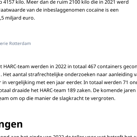
op 4157 kilo. Meer dan de ruim 2100 kilo die in 2021 werd
traatwaarde van de inbeslaggenomen cocaïne is een
5 miljard euro.
erie Rotterdam
t HARC-team werden in 2022 in totaal 467 containers gecontr
. Het aantal strafrechtelijke onderzoeken naar aanleiding
 in vergelijking met een jaar eerder. In totaal werden 71 o
 totaal draaide het HARC-team 189 zaken. De komende jaren
team om op die manier de slagkracht te vergroten.
ngen