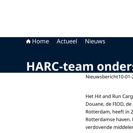
Home
Actueel
Nieuws
HARC-team ondersc
Nieuwsbericht
10-01-
Het Hit and Run Car
Douane, de FIOD, de 
Rotterdam, heeft in 2
Rotterdamse haven. Di
verdovende middelen 