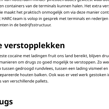
n containers van de terminals kunnen halen. Het extra ver
e maakt het praktisch onmogelijk om via deze manier cont
et HARC-team is volop in gesprek met terminals en rederijen
nten in de bedrijfsstructuur.
e verstopplekken
ste cocaïne met ladingen fruit ons land bereikt, blijven d
manieren om drugs zo goed mogelijk te verstoppen. Zo wer
n tussen gedroogd rundvlees, tussen een lading vismeel e
epareerde houten balken. Ook was er veel werk gestoken i
s van verschillende pallets.
ugs