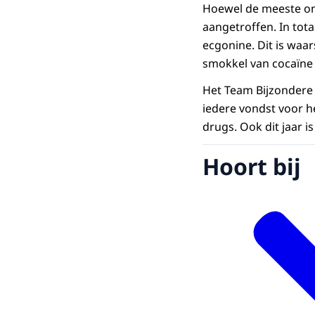
Hoewel de meeste on
aangetroffen. In tota
ecgonine. Dit is waa
smokkel van cocaïne 
Het Team Bijzondere 
iedere vondst voor het
drugs. Ook dit jaar i
Hoort bij