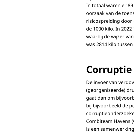
In totaal waren er 89
oorzaak van de toen
risicospreiding door
de 1000 kilo. In 2022
waarbij de wijzer va
was 2814 kilo tussen 
Corruptie
De invoer van verdov
(georganiseerde) dr
gaat dan om bijvoor
bij bijvoorbeeld de 
corruptieonderzoeken
Combiteam Havens (CTH
is een samenwerking