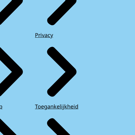
Privacy
p
Toegankelijkheid