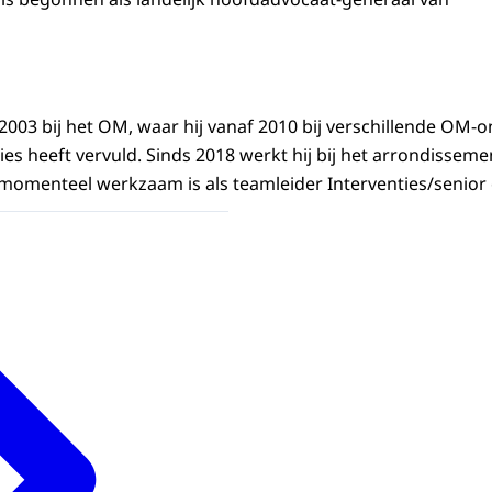
 2003 bij het OM, waar hij vanaf 2010 bij verschillende OM-
ies heeft vervuld. Sinds 2018 werkt hij bij het arrondissem
omenteel werkzaam is als teamleider Interventies/senior off