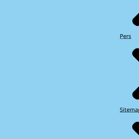
Pers
Sitema