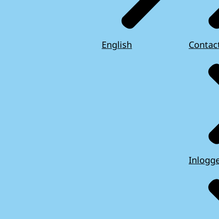
English
Contac
Inlogg