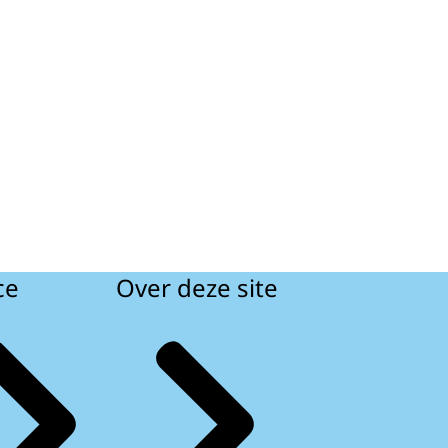
ce
Over deze site