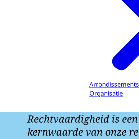
Arrondissements
Organisatie
Rechtvaardigheid is een
kernwaarde van onze re