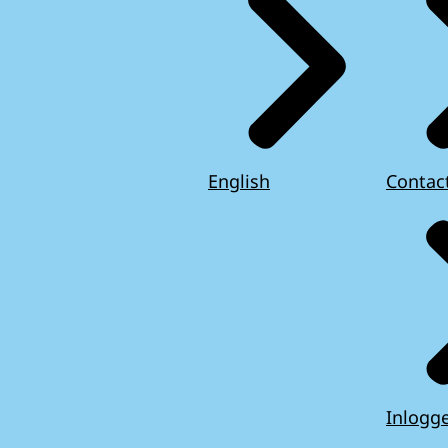
English
Contac
Inlogg