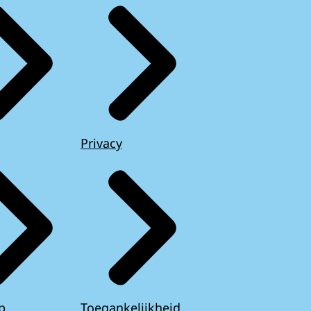
Privacy
p
Toegankelijkheid