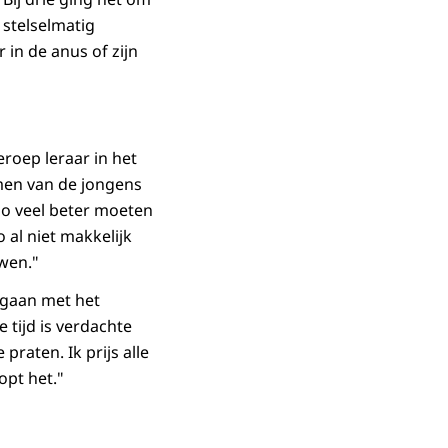
 stelselmatig
in de anus of zijn
eroep leraar in het
men van de jongens
zo veel beter moeten
o al niet makkelijk
wen."
gegaan met het
e tijd is verdachte
praten. Ik prijs alle
opt het."