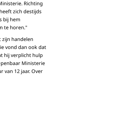
inisterie. Richting
heeft zich destijds
s bij hem
m te horen."
t zijn handelen
tie vond dan ook dat
hij verplicht hulp
Openbaar Ministerie
r van 12 jaar. Over