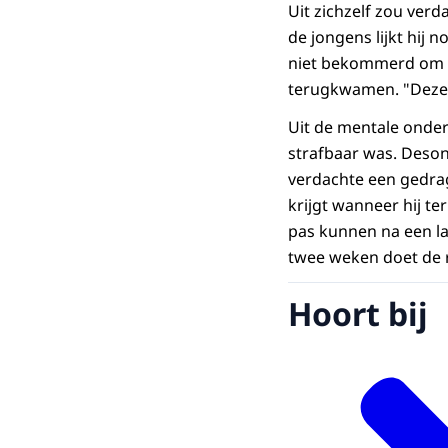
Uit zichzelf zou verd
de jongens lijkt hij 
niet bekommerd om h
terugkwamen. "Deze r
Uit de mentale onderz
strafbaar was. Deson
verdachte een gedra
krijgt wanneer hij t
pas kunnen na een lan
twee weken doet de 
Hoort bij