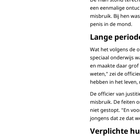
een eenmalige ontuch
misbruik. Bij hen wa
penis in de mond.
Lange period
Wat het volgens de of
speciaal onderwijs w
en maakte daar grof 
weten," zei de officie
hebben in het leven
De officier van justi
misbruik. De feiten o
niet gestopt. "En voo
jongens dat ze dat w
Verplichte hu