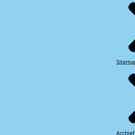
Sitema
Archief