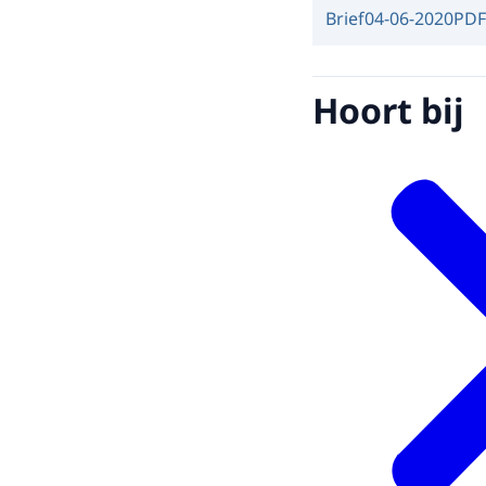
Brief
04-06-2020
PDF
Hoort bij