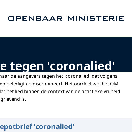
Naar de homepage van Openbaar Ministerie
e tegen 'coronalied'
naar de aangevers tegen het 'coronalied' dat volgens
ep beledigt en discrimineert. Het oordeel van het OM
dat het lied binnen de context van de artistieke vrijheid
 grievend is.
epotbrief 'coronalied'