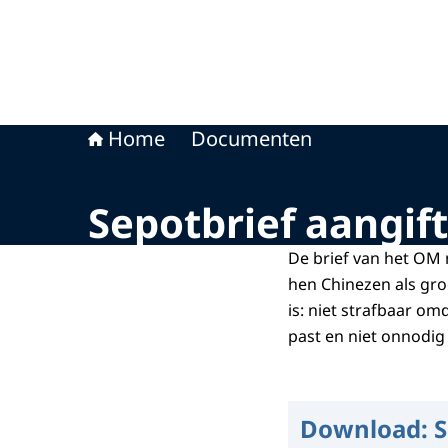
Home
Documenten
Sepotbrief aangift
De brief van het OM 
hen Chinezen als gro
is: niet strafbaar om
past en niet onnodig
Download:
S