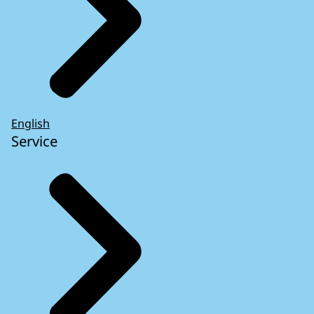
English
Service