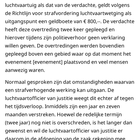
luchtvaartuig als dat van de verdachte, geldt volgens
de Richtlijn voor strafvordering luchtvaartwetging als
uitgangspunt een geldboete van € 800,--. De verdachte
heeft deze overtreding twee keer gepleegd en
hierover tijdens zijn politieverhoor geen verklaring
willen geven. De overtredingen werden bovendien
gepleegd boven een gebied waar op dat moment het
evenement [evenement] plaatsvond en veel mensen
aanwezig waren.
Normaal gesproken zijn dat omstandigheden waarvan
een strafverhogende werking kan uitgaan. De
luchtvaartofficier van justitie weegt dit echter af tegen
het tijdsverloop. Inmiddels zijn een jaar en zeven
maanden verstreken. Hoewel de redelijke termijn
(twee jaar) nog niet is overschreden, is het langer dan
gewenst en wil de luchtvaartofficier van justitie er
daarom in de afdoening van de zaak rekening mee