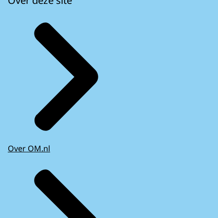
Over deze site
Over OM.nl