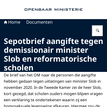
Naar de homepage van Openbaar Ministerie
Home
Documenten
Vu
Sepotbrief aangifte tegen
demissionair minister
Slob en reformatorische
scholen
De brief van het OM naar de personen die aangifte
hebben gedaan tegen uitlatingen van minister Slob in
november 2020. In de Tweede Kamer zei de heer Slob,
kort gezegd, dat scholen ouders mogen blijven vragen
een verklaring te ondertekenen waarin zij een
homoseksuele levenswijze afkeuren. Hiermee zou de