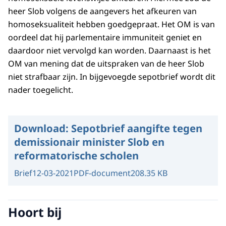
heer Slob volgens de aangevers het afkeuren van
homoseksualiteit hebben goedgepraat. Het OM is van
oordeel dat hij parlementaire immuniteit geniet en
daardoor niet vervolgd kan worden. Daarnaast is het
OM van mening dat de uitspraken van de heer Slob
niet strafbaar zijn. In bijgevoegde sepotbrief wordt dit
nader toegelicht.
Download:
Sepotbrief aangifte tegen
demissionair minister Slob en
reformatorische scholen
Brief
12-03-2021
PDF-document
208.35 KB
Hoort bij