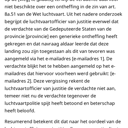
niet beschikte over een ontheffing in de zin van art.
8a.51 van de Wet luchtvaart. Uit het nadere onderzoek
begrijpt de luchtvaartofficier van justitie evenwel dat
de verdachte van de Gedeputeerde Staten van de
provincie [provincie] een generieke ontheffing heeft
gekregen en dat navraag aldaar leerde dat deze
landing zou zijn toegestaan als dit van tevoren was
aangemeld via het e-mailadres [e-mailadres 1]. De
verdachte blijkt het te hebben aangemeld op het e-
mailadres dat hiervoor voorheen werd gebruikt: [e-
mailadres 2]. Deze vergissing rekent de
luchtvaartofficier van justitie de verdachte niet aan,
temeer niet nu de verdachte tegenover de
luchtvaartpolitie spijt heeft betoond en beterschap
heeft beloofd.
Resumerend betekent dit dat naar het oordeel van de