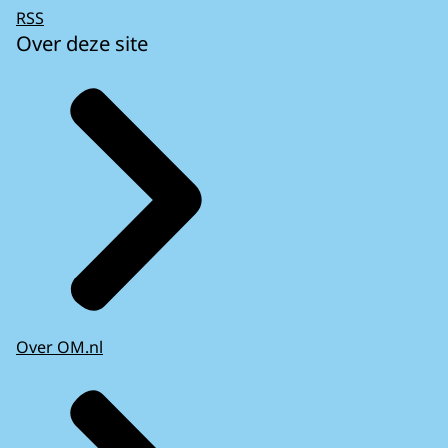
RSS
Over deze site
Over OM.nl