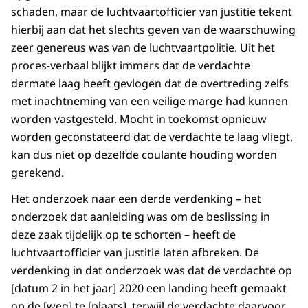
schaden, maar de luchtvaartofficier van justitie tekent
hierbij aan dat het slechts geven van de waarschuwing
zeer genereus was van de luchtvaartpolitie. Uit het
proces-verbaal blijkt immers dat de verdachte
dermate laag heeft gevlogen dat de overtreding zelfs
met inachtneming van een veilige marge had kunnen
worden vastgesteld. Mocht in toekomst opnieuw
worden geconstateerd dat de verdachte te laag vliegt,
kan dus niet op dezelfde coulante houding worden
gerekend.
Het onderzoek naar een derde verdenking – het
onderzoek dat aanleiding was om de beslissing in
deze zaak tijdelijk op te schorten – heeft de
luchtvaartofficier van justitie laten afbreken. De
verdenking in dat onderzoek was dat de verdachte op
[datum 2 in het jaar] 2020 een landing heeft gemaakt
op de [weg] te [plaats], terwijl de verdachte daarvoor