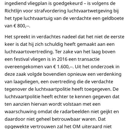
ingediend vliegplan is goedgekeurd – is volgens de
Richtlijn voor strafvordering luchtvaartwetgeving bij
het type luchtvaartuig van de verdachte een geldboete
van € 800,--.
Het spreekt in verdachtes nadeel dat het niet de eerste
keer is dat hij zich schuldig heeft gemaakt aan een
luchtvaartovertreding. Ter zake van het laag boven
een festival vliegen is in 2016 een transactie
overeengekomen van € 1.600,--. Uit het onderzoek in
deze zaak volgde bovendien opnieuw een verdenking
van laagvliegen, een overtreding die de verdachte
tegenover de luchtvaartpolitie heeft toegegeven. De
luchtvaartpolitie heeft echter te kennen gegeven dat
ten aanzien hiervan wordt volstaan met een
waarschuwing omdat de radarbeelden niet geijkt en
daardoor niet geheel betrouwbaar waren. Dat
opgewekte vertrouwen zal het OM uiteraard niet