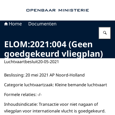
Naar de homepage van Openbaar Ministerie
Home
Documenten
Vu
ELOM:2021:004 (Geen
goedgekeurd vliegplan)
Luchtvaartbesluit
20-05-2021
Beslissing: 20 mei 2021 AP Noord-Holland
Categorie luchtvaartzaak: Kleine bemande luchtvaart
Formele relaties: -/-
Inhoudsindicatie: Transactie voor niet nagaan of
vliegplan voor internationale vlucht is goedgekeurd.