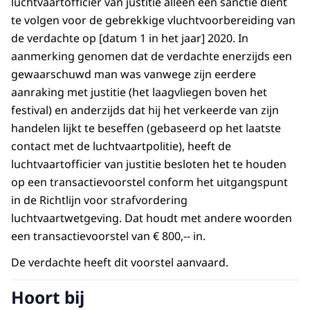
luchtvaartofficier van justitie alleen een sanctie dient
te volgen voor de gebrekkige vluchtvoorbereiding van
de verdachte op [datum 1 in het jaar] 2020. In
aanmerking genomen dat de verdachte enerzijds een
gewaarschuwd man was vanwege zijn eerdere
aanraking met justitie (het laagvliegen boven het
festival) en anderzijds dat hij het verkeerde van zijn
handelen lijkt te beseffen (gebaseerd op het laatste
contact met de luchtvaartpolitie), heeft de
luchtvaartofficier van justitie besloten het te houden
op een transactievoorstel conform het uitgangspunt
in de Richtlijn voor strafvordering
luchtvaartwetgeving. Dat houdt met andere woorden
een transactievoorstel van € 800,-- in.
De verdachte heeft dit voorstel aanvaard.
Hoort bij