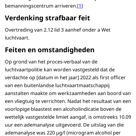
bemanningscentrum arriveren.
[1]
Verdenking strafbaar feit
Overtreding van 2.12 lid 3 aanhef onder a Wet
luchtvaart.
Feiten en omstandigheden
Op grond van het proces-verbaal van de
luchtvaartpolitie kan worden vastgesteld dat de
verdachte op [datum in het jaar] 2022 als first officer
van een buitenlandse luchtvaartmaatschappij
aanstalten maakte om werkzaamheden aan boord van
een vliegtuig te verrichten. Nadat het resultaat van een
voorlopige blaastest een alcoholindicatie boven de
wettelijk vastgestelde limiet aangaf, is omstreeks 10.09
uur een ademanalyse uitgevoerd. De uitslag van die
ademanalyse was 220 µg/l (microgram alcohol per