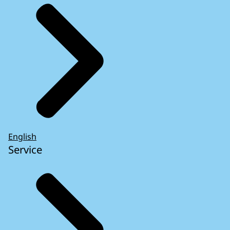
English
Service