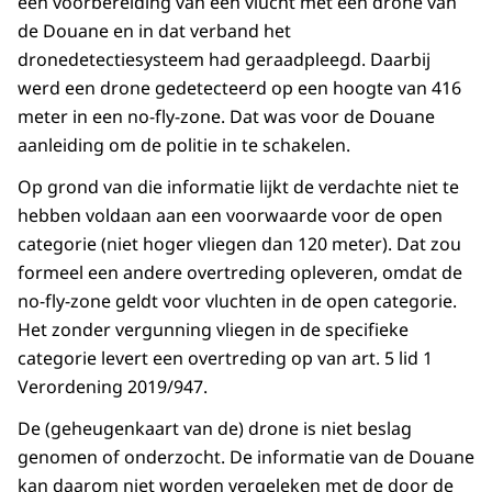
een voorbereiding van een vlucht met een drone van
de Douane en in dat verband het
dronedetectiesysteem had geraadpleegd. Daarbij
werd een drone gedetecteerd op een hoogte van 416
meter in een no-fly-zone. Dat was voor de Douane
aanleiding om de politie in te schakelen.
Op grond van die informatie lijkt de verdachte niet te
hebben voldaan aan een voorwaarde voor de open
categorie (niet hoger vliegen dan 120 meter). Dat zou
formeel een andere overtreding opleveren, omdat de
no-fly-zone geldt voor vluchten in de open categorie.
Het zonder vergunning vliegen in de specifieke
categorie levert een overtreding op van art. 5 lid 1
Verordening 2019/947.
De (geheugenkaart van de) drone is niet beslag
genomen of onderzocht. De informatie van de Douane
kan daarom niet worden vergeleken met de door de