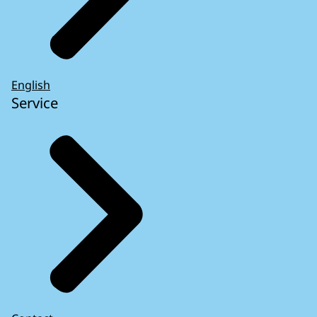
English
Service