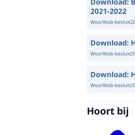
Download:
B
2021-2022
Woo/Wob-besluit
2
Download:
H
Woo/Wob-besluit
2
Download:
H
Woo/Wob-besluit
2
Hoort bij