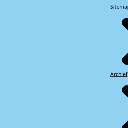
Sitema
Archief