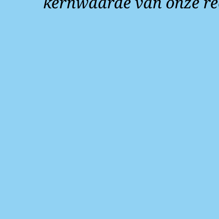
kernwaarde van onze re