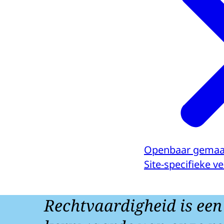
Openbaar gemaa
Site-specifieke 
Rechtvaardigheid is een