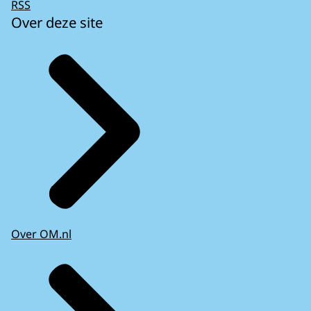
RSS
Over deze site
Over OM.nl