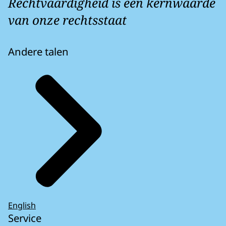
Rechtvaardigheid is een kernwaarde
van onze rechtsstaat
Andere talen
English
Service