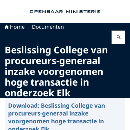
Naar de homepage van Openbaar Ministerie
Home
Documenten
Vu
Beslissing College van
procureurs-generaal
inzake voorgenomen
hoge transactie in
onderzoek Elk
Download:
Beslissing College van
procureurs-generaal inzake
voorgenomen hoge transactie in
onderzoek Elk