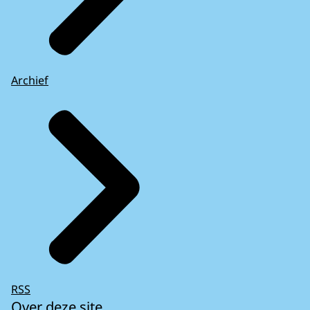
Archief
RSS
Over deze site