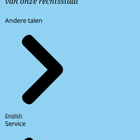
van onze rechtsstaat
Andere talen
English
Service