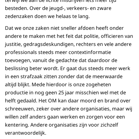
terwijl we aan de lichte misdrijven iets meer tijd
besteden. Over de jeugd-, verkeers- en zware
zedenzaken doen we helaas te lang.
Dat we onze zaken niet sneller afdoen heeft onder
andere te maken met het feit dat politie, officieren van
justitie, gedragsdeskundigen, rechters en vele andere
professionals steeds meer contextinformatie
toevoegen, vanuit de gedachte dat daardoor de
beslissing beter wordt. Er gaat dus steeds meer werk
in een strafzaak zitten zonder dat de meerwaarde
altijd blijkt. Mede hierdoor is onze zogeheten
productie in nog geen 25 jaar misschien wel met de
helft gedaald. Het OM kan daar moord en brand over
schreeuwen, zeker over andere organisaties, maar wij
willen zelf anders gaan werken en zorgen voor een
kentering. Andere organisaties zijn voor zichzelf
verantwoordelijk.