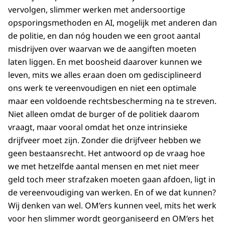
vervolgen, slimmer werken met andersoortige
opsporingsmethoden en AI, mogelijk met anderen dan
de politie, en dan nóg houden we een groot aantal
misdrijven over waarvan we de aangiften moeten
laten liggen. En met boosheid daarover kunnen we
leven, mits we alles eraan doen om gedisciplineerd
ons werk te vereenvoudigen en niet een optimale
maar een voldoende rechtsbescherming na te streven.
Niet alleen omdat de burger of de politiek daarom
vraagt, maar vooral omdat het onze intrinsieke
drijfveer moet zijn. Zonder die drijfveer hebben we
geen bestaansrecht. Het antwoord op de vraag hoe
we met hetzelfde aantal mensen en met niet meer
geld toch meer strafzaken moeten gaan afdoen, ligt in
de vereenvoudiging van werken. En of we dat kunnen?
Wij denken van wel. OM’ers kunnen veel, mits het werk
voor hen slimmer wordt georganiseerd en OM’ers het