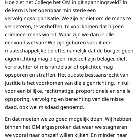
Hoe ziet het College het OM in dit spanningsveld? In
de kern is het openbaar ministerie een
vervolgingsorganisatie. We zijn er niet om de mens te
verbeteren, te verheffen, te voorkomen dat hij een
crimineel mens wordt. Waar zijn we dan in alle
eenvoud wel van? We zijn geboren vanuit een
maatschappelijke belofte, namelijk dat de burger geen
eigenrichting mag plegen, niet zelf zijn belager, dief,
verkrachter of mishandelaar of oplichter, mag
opsporen en straffen. Het oudste bestaansrecht van
justitie is het voorkomen van die eigenrichting, in ruil
voor een billijke, rechtmatige, proportionele en snelle
opsporing, vervolging en berechting van die misse
daad, ook wel misdaad genoemd.
En dat moeten we zo goed mogelijk doen. Wij hebben
binnen het OM afgesproken dat waar we stagneren
we vooral naar onszelf willen kijken. En minder naar