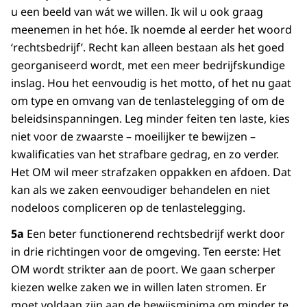
u een beeld van wát we willen. Ik wil u ook graag
meenemen in het hóe. Ik noemde al eerder het woord
‘rechtsbedrijf’. Recht kan alleen bestaan als het goed
georganiseerd wordt, met een meer bedrijfskundige
inslag. Hou het eenvoudig is het motto, of het nu gaat
om type en omvang van de tenlastelegging of om de
beleidsinspanningen. Leg minder feiten ten laste, kies
niet voor de zwaarste – moeilijker te bewijzen –
kwalificaties van het strafbare gedrag, en zo verder.
Het OM wil meer strafzaken oppakken en afdoen. Dat
kan als we zaken eenvoudiger behandelen en niet
nodeloos compliceren op de tenlastelegging.
5a
Een beter functionerend rechtsbedrijf werkt door
in drie richtingen voor de omgeving. Ten eerste: Het
OM wordt strikter aan de poort. We gaan scherper
kiezen welke zaken we in willen laten stromen. Er
moet voldaan zijn aan de bewijsminima om minder te