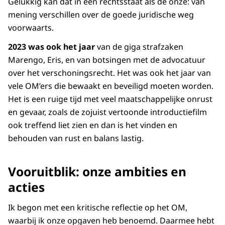
Gelukkig kan dat in een rechtsstaat als de onze: van
mening verschillen over de goede juridische weg
voorwaarts.
2023 was ook het jaar
van de giga strafzaken
Marengo, Eris, en van botsingen met de advocatuur
over het verschoningsrecht. Het was ook het jaar van
vele OM’ers die bewaakt en beveiligd moeten worden.
Het is een ruige tijd met veel maatschappelijke onrust
en gevaar, zoals de zojuist vertoonde introductiefilm
ook treffend liet zien en dan is het vinden en
behouden van rust en balans lastig.
Vooruitblik: onze ambities en
acties
Ik begon met een kritische reflectie op het OM,
waarbij ik onze opgaven heb benoemd. Daarmee hebt