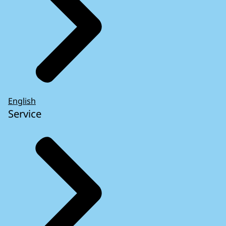
English
Service