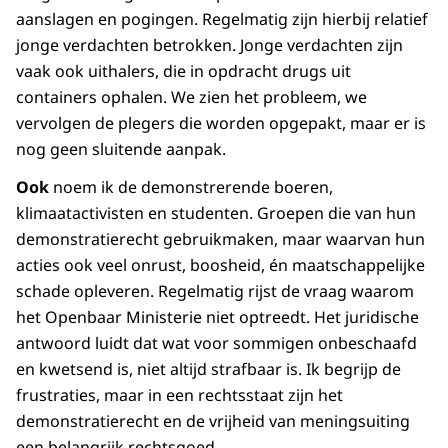
aanslagen en pogingen. Regelmatig zijn hierbij relatief
jonge verdachten betrokken. Jonge verdachten zijn
vaak ook uithalers, die in opdracht drugs uit
containers ophalen. We zien het probleem, we
vervolgen de plegers die worden opgepakt, maar er is
nog geen sluitende aanpak.
Ook
noem ik de demonstrerende boeren,
klimaatactivisten en studenten. Groepen die van hun
demonstratierecht gebruikmaken, maar waarvan hun
acties ook veel onrust, boosheid, én maatschappelijke
schade opleveren. Regelmatig rijst de vraag waarom
het Openbaar Ministerie niet optreedt. Het juridische
antwoord luidt dat wat voor sommigen onbeschaafd
en kwetsend is, niet altijd strafbaar is. Ik begrijp de
frustraties, maar in een rechtsstaat zijn het
demonstratierecht en de vrijheid van meningsuiting
een belangrijk rechtsgoed.