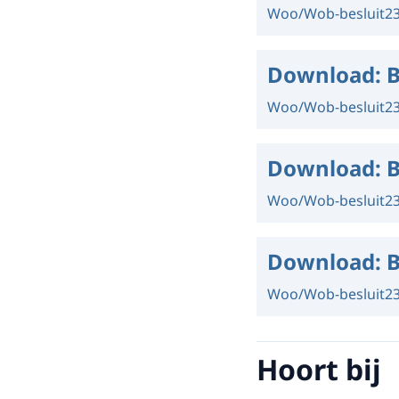
Woo/Wob-besluit
2
Download:
B
Woo/Wob-besluit
2
Download:
B
Woo/Wob-besluit
2
Download:
B
Woo/Wob-besluit
2
Hoort bij