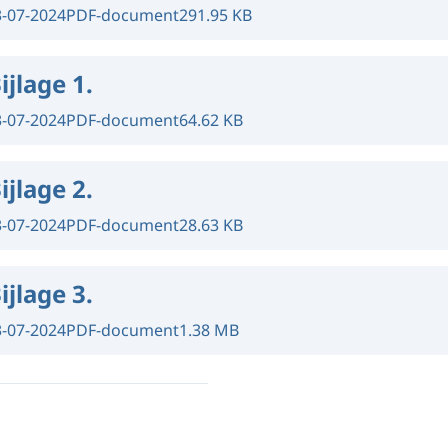
3-07-2024
PDF-document
291.95 KB
ijlage 1.
3-07-2024
PDF-document
64.62 KB
ijlage 2.
3-07-2024
PDF-document
28.63 KB
ijlage 3.
3-07-2024
PDF-document
1.38 MB