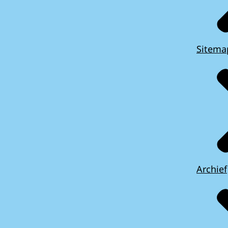
Sitema
Archief