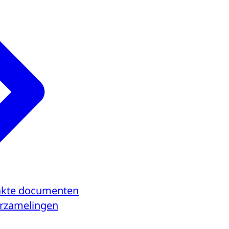
kte documenten
verzamelingen