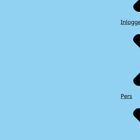
Inlogg
Pers