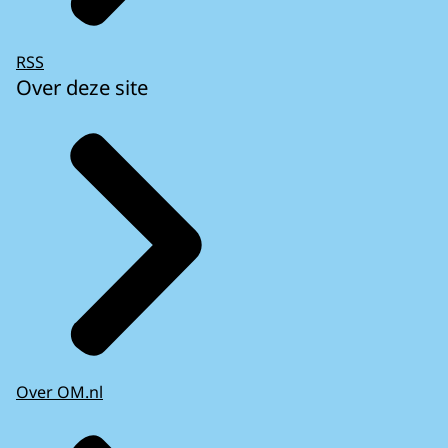
RSS
Over deze site
Over OM.nl