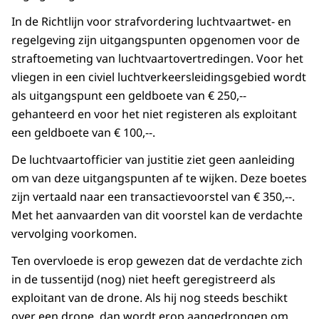
In de Richtlijn voor strafvordering luchtvaartwet- en
regelgeving zijn uitgangspunten opgenomen voor de
straftoemeting van luchtvaartovertredingen. Voor het
vliegen in een civiel luchtverkeersleidingsgebied wordt
als uitgangspunt een geldboete van € 250,--
gehanteerd en voor het niet registeren als exploitant
een geldboete van € 100,--.
De luchtvaartofficier van justitie ziet geen aanleiding
om van deze uitgangspunten af te wijken. Deze boetes
zijn vertaald naar een transactievoorstel van € 350,--.
Met het aanvaarden van dit voorstel kan de verdachte
vervolging voorkomen.
Ten overvloede is erop gewezen dat de verdachte zich
in de tussentijd (nog) niet heeft geregistreerd als
exploitant van de drone. Als hij nog steeds beschikt
over een drone, dan wordt erop aangedrongen om