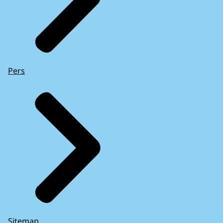
Pers
Sitemap