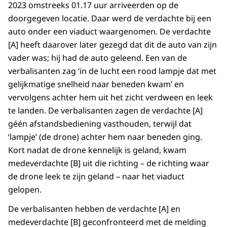
2023 omstreeks 01.17 uur arriveerden op de
doorgegeven locatie. Daar werd de verdachte bij een
auto onder een viaduct waargenomen. De verdachte
[A] heeft daarover later gezegd dat dit de auto van zijn
vader was; hij had de auto geleend. Een van de
verbalisanten zag ‘in de lucht een rood lampje dat met
gelijkmatige snelheid naar beneden kwam’ en
vervolgens achter hem uit het zicht verdween en leek
te landen. De verbalisanten zagen de verdachte [A]
géén afstandsbediening vasthouden, terwijl dat
‘lampje’ (de drone) achter hem naar beneden ging.
Kort nadat de drone kennelijk is geland, kwam
medeverdachte [B] uit die richting – de richting waar
de drone leek te zijn geland – naar het viaduct
gelopen.
De verbalisanten hebben de verdachte [A] en
medeverdachte [B] geconfronteerd met de melding