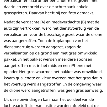
verbalisanten daaronder een andere tas gezien met
daarin en verspreid over de achterbank enkele
grassprieten. Daarvan heeft hij een foto gemaakt.
Nadat de verdachte [A] en medeverdachte [B] met de
auto zijn vertrokken, werd het dienstvoertuig van de
verbalisanten voor de bosschage gezet waar de drone
was aangetroffen. Toen de koplampen van het
dienstvoertuig werden aangezet, zagen de
verbalisanten op de grond een met gras omwikkeld
pakket. In het pakket werden meerdere sponsen
aangetroffen met in het midden een iPhone met
oplader. Het gras waarmee het pakket was omwikkeld,
kwam qua lengte en kleur overeen met het gras dat in
het voertuig werd aangetroffen. In de omgeving waar
de drone werd aangetroffen, was geen gras aanwezig.
Uit deze bevindingen kan naar het oordeel van de
luchtvaartofficier van justitie worden afgeleid dat de