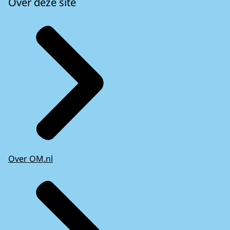
Over deze site
Over OM.nl