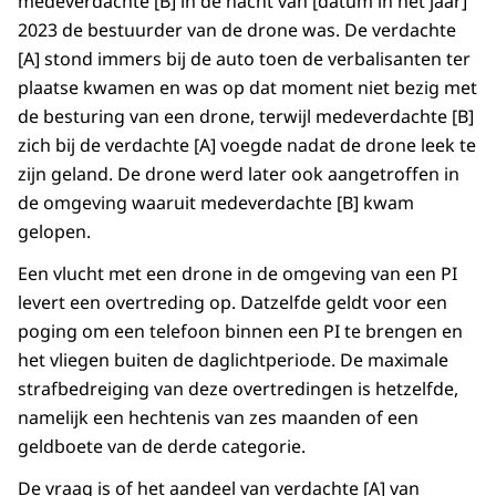
medeverdachte [B] in de nacht van [datum in het jaar]
2023 de bestuurder van de drone was. De verdachte
[A] stond immers bij de auto toen de verbalisanten ter
plaatse kwamen en was op dat moment niet bezig met
de besturing van een drone, terwijl medeverdachte [B]
zich bij de verdachte [A] voegde nadat de drone leek te
zijn geland. De drone werd later ook aangetroffen in
de omgeving waaruit medeverdachte [B] kwam
gelopen.
Een vlucht met een drone in de omgeving van een PI
levert een overtreding op. Datzelfde geldt voor een
poging om een telefoon binnen een PI te brengen en
het vliegen buiten de daglichtperiode. De maximale
strafbedreiging van deze overtredingen is hetzelfde,
namelijk een hechtenis van zes maanden of een
geldboete van de derde categorie.
De vraag is of het aandeel van verdachte [A] van