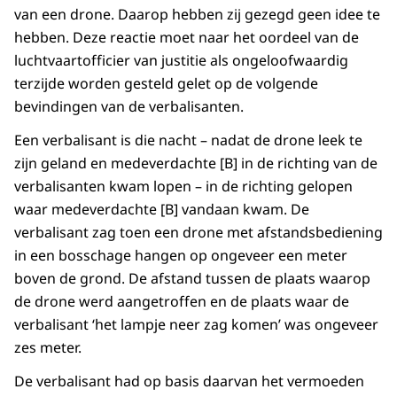
van een drone. Daarop hebben zij gezegd geen idee te
hebben. Deze reactie moet naar het oordeel van de
luchtvaartofficier van justitie als ongeloofwaardig
terzijde worden gesteld gelet op de volgende
bevindingen van de verbalisanten.
Een verbalisant is die nacht – nadat de drone leek te
zijn geland en medeverdachte [B] in de richting van de
verbalisanten kwam lopen – in de richting gelopen
waar medeverdachte [B] vandaan kwam. De
verbalisant zag toen een drone met afstandsbediening
in een bosschage hangen op ongeveer een meter
boven de grond. De afstand tussen de plaats waarop
de drone werd aangetroffen en de plaats waar de
verbalisant ‘het lampje neer zag komen’ was ongeveer
zes meter.
De verbalisant had op basis daarvan het vermoeden