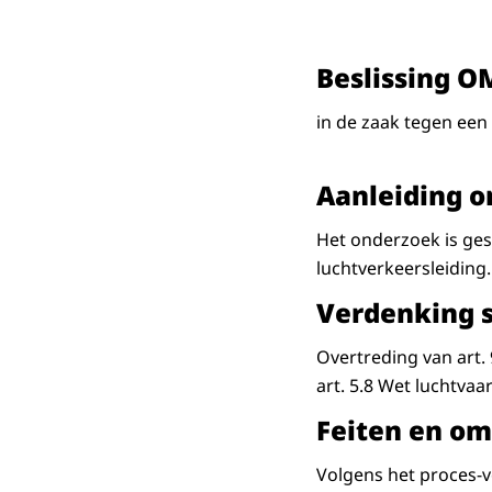
Beslissing O
in de zaak tegen een
Aanleiding 
Het onderzoek is ges
luchtverkeersleiding.
Verdenking s
Overtreding van art. 
art. 5.8 Wet luchtvaa
Feiten en o
Volgens het proces-v