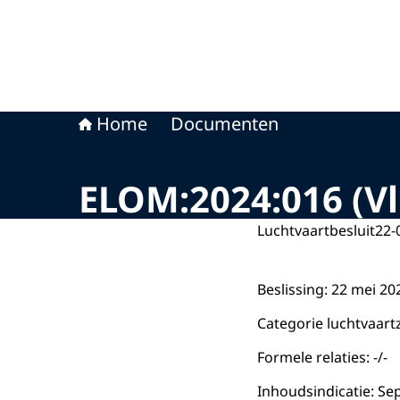
Home
Documenten
ELOM:2024:016 (Vl
Luchtvaartbesluit
22-
Beslissing: 22 mei 2
Categorie luchtvaart
Formele relaties: -/-
Inhoudsindicatie: Se