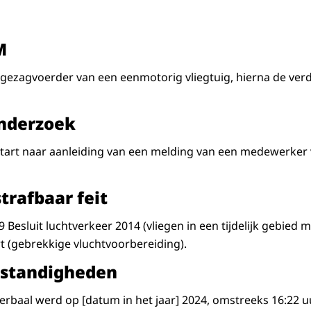
M
 gezagvoerder van een eenmotorig vliegtuig, hierna de ver
onderzoek
tart naar aanleiding van een melding van een medewerker v
trafbaar feit
9 Besluit luchtverkeer 2014 (vliegen in een tijdelijk gebied
rt (gebrekkige vluchtvoorbereiding).
mstandigheden
erbaal werd op [datum in het jaar] 2024, omstreeks 16:22 u