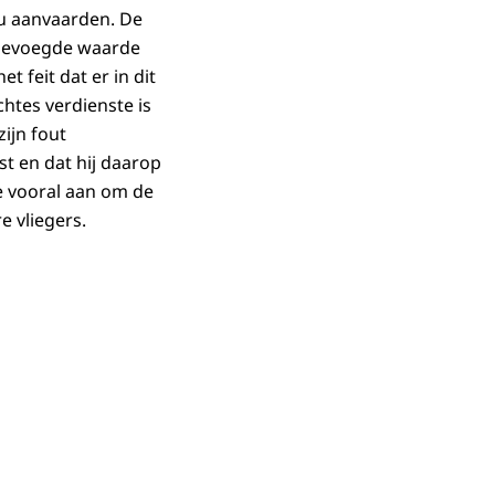
ou aanvaarden. De
oegevoegde waarde
 feit dat er in dit
chtes verdienste is
zijn fout
t en dat hij daarop
te vooral aan om de
e vliegers.