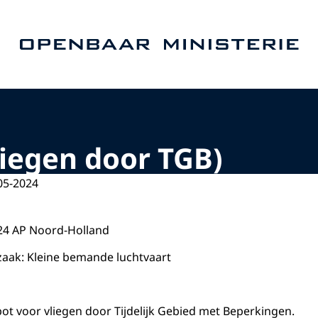
Naar de homepage van Openbaar Ministerie
iegen door TGB)
05-2024
024 AP Noord-Holland
zaak: Kleine bemande luchtvaart
pot voor vliegen door Tijdelijk Gebied met Beperkingen.