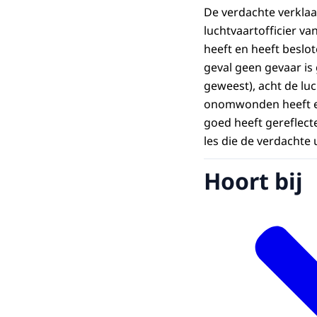
De verdachte verklaa
luchtvaartofficier va
heeft en heeft beslot
geval geen gevaar is 
geweest), acht de luc
onomwonden heeft erk
goed heeft gereflect
les die de verdachte
Hoort bij