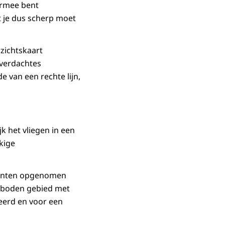
iermee bent
 je dus scherp moet
rzichtskaart
 verdachtes
 van een rechte lijn,
 het vliegen in een
kige
spunten opgenomen
erboden gebied met
teerd en voor een