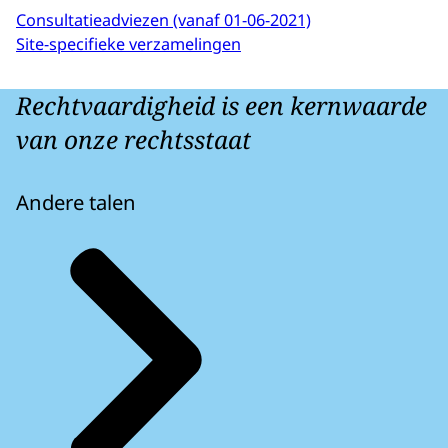
Consultatieadviezen (vanaf 01-06-2021)
Site-specifieke verzamelingen
Rechtvaardigheid is een kernwaarde
van onze rechtsstaat
Andere talen