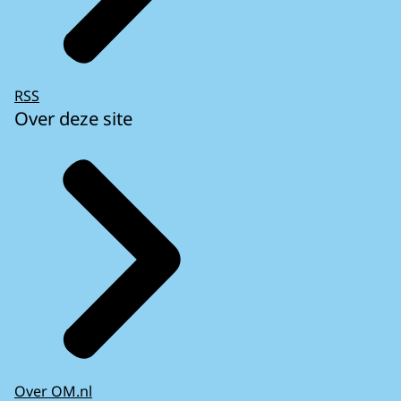
RSS
Over deze site
Over OM.nl