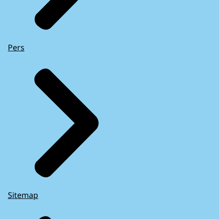
Pers
Sitemap