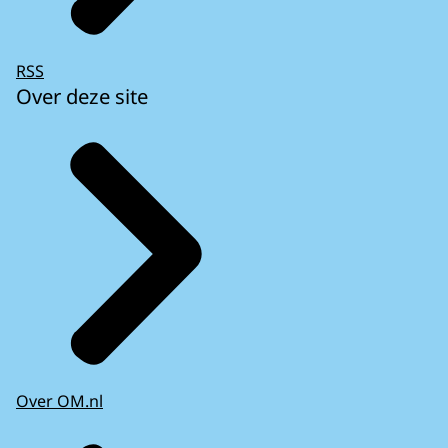
RSS
Over deze site
Over OM.nl