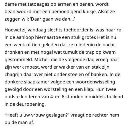
dame met tatoeages op armen en benen, wordt
beantwoord met een bemoedigend knikje. Alsof ze
zeggen wil: ‘Daar gaan we dan…’
Hoewel zij vandaag slechts toehoorder is, was haar rol
in de aanloop hiernaartoe een stuk groter. Het is nu
een week of tien geleden dat ze middenin de nacht
dronken en met nogal wat tumult de trap op kwam
gestommeld. Michel, die de volgende dag vroeg naar
zijn werk moest, werd er wakker van en stak zijn
chagrijn daarover niet onder stoelen of banken. In de
donkere slaapkamer volgde een woordenwisseling
gevolgd door een worsteling en een klap. Hun twee
oudste kinderen van 4 en 6 stonden inmiddels huilend
in de deuropening.
“Heeft u uw vrouw geslagen?” vraagt de rechter hem
op de man af.