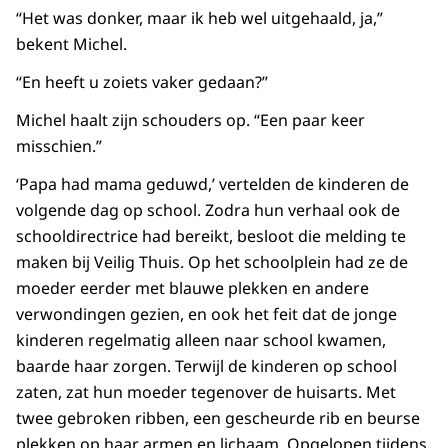
“Het was donker, maar ik heb wel uitgehaald, ja,”
bekent Michel.
“En heeft u zoiets vaker gedaan?”
Michel haalt zijn schouders op. “Een paar keer
misschien.”
‘Papa had mama geduwd,’ vertelden de kinderen de
volgende dag op school. Zodra hun verhaal ook de
schooldirectrice had bereikt, besloot die melding te
maken bij Veilig Thuis. Op het schoolplein had ze de
moeder eerder met blauwe plekken en andere
verwondingen gezien, en ook het feit dat de jonge
kinderen regelmatig alleen naar school kwamen,
baarde haar zorgen. Terwijl de kinderen op school
zaten, zat hun moeder tegenover de huisarts. Met
twee gebroken ribben, een gescheurde rib en beurse
plekken op haar armen en lichaam. Opgelopen tijdens