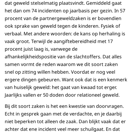
dat geweld stelselmatig plaatsvindt. Gemiddeld gaat
het dan om 74 incidenten op jaarbasis per gezin. In 57
procent van de partnergeweldzaken is er bovendien
ook sprake van geweld tegen de kinderen. Fysiek of
verbaal. Met andere woorden: de kans op herhaling is
vaak groot. Terwijl de aangiftebereidheid met 17
procent juist laag is, vanwege de
afhankelijkheidspositie van de slachtoffers. Dat alles
samen vormt de reden waarom we dit soort zaken
snel op zitting willen hebben. Voordat er nog veel
ergere dingen gebeuren. Want ook dat is een kenmerk
van huiselijk geweld: het gaat van kwaad tot erger.
Jaarlijks vallen er 50 doden door relationeel geweld.
Bij dit soort zaken is het een kwestie van doorvragen.
Echt in gesprek gaan met de verdachte, en je daarbij
niet beperken tot alleen de zaak. Dan blijkt vaak dat er
achter dat ene incident veel meer schuilgaat. En dat