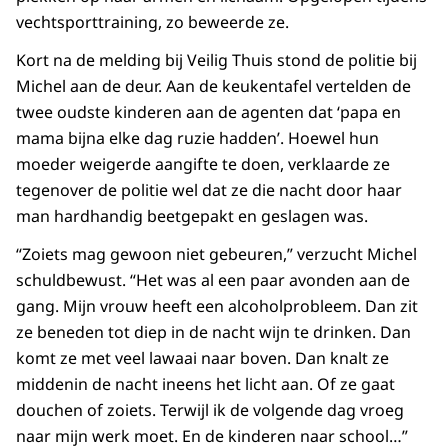
vechtsporttraining, zo beweerde ze.
Kort na de melding bij Veilig Thuis stond de politie bij
Michel aan de deur. Aan de keukentafel vertelden de
twee oudste kinderen aan de agenten dat ‘papa en
mama bijna elke dag ruzie hadden’. Hoewel hun
moeder weigerde aangifte te doen, verklaarde ze
tegenover de politie wel dat ze die nacht door haar
man hardhandig beetgepakt en geslagen was.
“Zoiets mag gewoon niet gebeuren,” verzucht Michel
schuldbewust. “Het was al een paar avonden aan de
gang. Mijn vrouw heeft een alcoholprobleem. Dan zit
ze beneden tot diep in de nacht wijn te drinken. Dan
komt ze met veel lawaai naar boven. Dan knalt ze
middenin de nacht ineens het licht aan. Of ze gaat
douchen of zoiets. Terwijl ik de volgende dag vroeg
naar mijn werk moet. En de kinderen naar school…”