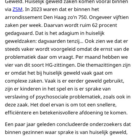
Geweld. Huiselijk geweld zaken komen vooral binnen
via
ZSM
. In 2023 waren dat er binnen het
arrondissement Den Haag zo’n 750. Ongeveer vijftien
zaken per week. Daarvan wordt ruim 62 procent
gedagvaard. Dat is het adagium in huiselijk
geweldzaken: dagvaarden tenzij… Ook zien we dat er
steeds vaker wordt voorgeleid omdat de ernst van de
problematiek daar om vraagt. Per maand hebben we
vier van dit soort HG-zittingen. Die themazittingen zijn
er omdat het bij huiselijk geweld vaak gaat om
complexe zaken. Vaak is er eerder geweld gebruikt,
zijn er kinderen in het spel en is er sprake van
verslaving of psychosociale problematiek, zoals ook in
deze zaak. Het doel ervan is om tot een snellere,
efficiëntere en betekenisvollere afdoening te komen.
Een paar jaar geleden concludeerde onderzoekers dat
binnen gezinnen waar sprake is van huiselijk geweld,