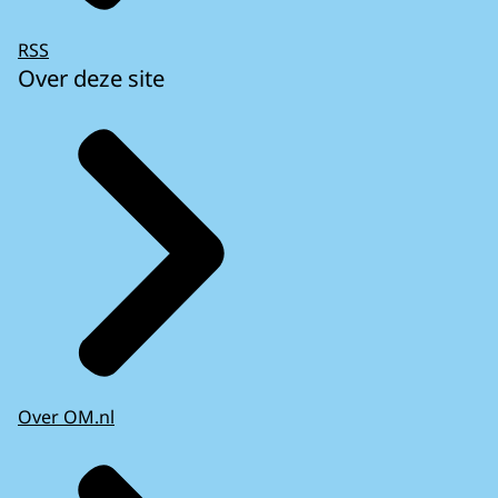
RSS
Over deze site
Over OM.nl