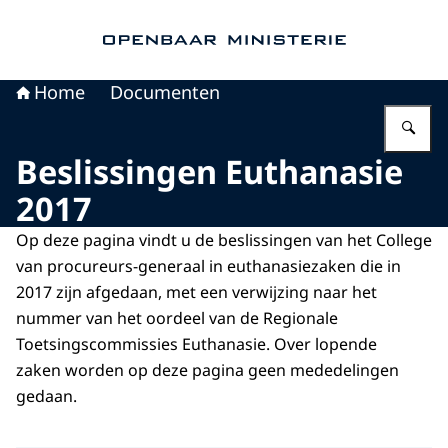
Naar de homepage van Openbaar Ministerie
Home
Documenten
Vu
Beslissingen Euthanasie
2017
Op deze pagina vindt u de beslissingen van het College
van procureurs-generaal in euthanasiezaken die in
2017 zijn afgedaan, met een verwijzing naar het
nummer van het oordeel van de Regionale
Toetsingscommissies Euthanasie. Over lopende
zaken worden op deze pagina geen mededelingen
gedaan.