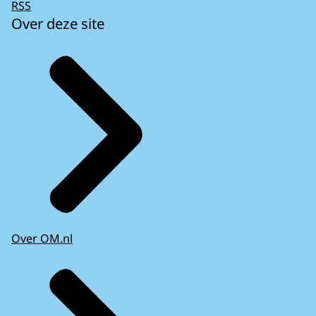
RSS
Over deze site
Over OM.nl