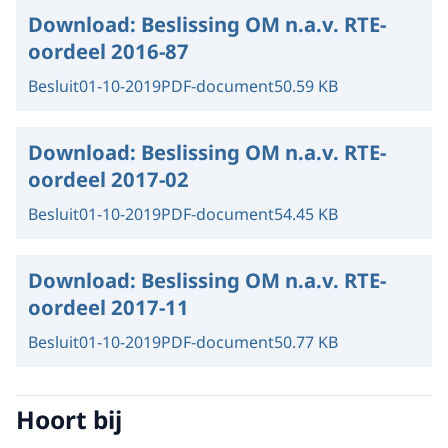
Download:
Beslissing OM n.a.v. RTE-
oordeel 2016-87
Besluit
01-10-2019
PDF-document
50.59 KB
Download:
Beslissing OM n.a.v. RTE-
oordeel 2017-02
Besluit
01-10-2019
PDF-document
54.45 KB
Download:
Beslissing OM n.a.v. RTE-
oordeel 2017-11
Besluit
01-10-2019
PDF-document
50.77 KB
Hoort bij