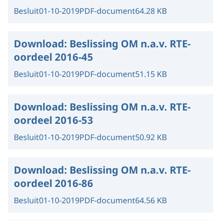
Besluit
01-10-2019
PDF-document
64.28 KB
Download:
Beslissing OM n.a.v. RTE-
oordeel 2016-45
Besluit
01-10-2019
PDF-document
51.15 KB
Download:
Beslissing OM n.a.v. RTE-
oordeel 2016-53
Besluit
01-10-2019
PDF-document
50.92 KB
Download:
Beslissing OM n.a.v. RTE-
oordeel 2016-86
Besluit
01-10-2019
PDF-document
64.56 KB