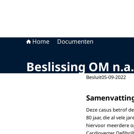
Home
Documenten
Beslissing OM n.a.
Besluit
05-09-2022
Samenvattin
Deze casus betrof de
80 jaar, die al vele j
hiervoor meerdere o
Cardioverter Defibrill