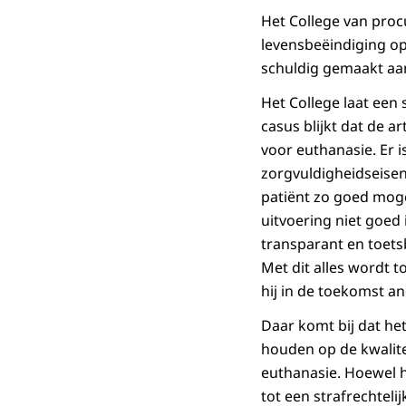
Het College van procu
levensbeëindiging op
schuldig gemaakt aan
Het College laat een
casus blijkt dat de 
voor euthanasie. Er i
zorgvuldigheidseisen
patiënt zo goed mogel
uitvoering niet goed
transparant en toets
Met dit alles wordt t
hij in de toekomst an
Daar komt bij dat het
houden op de kwalitei
euthanasie. Hoewel h
tot een strafrechtelij