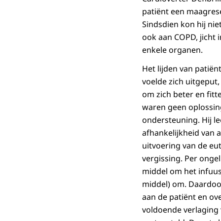
patiënt een maagre
Sindsdien kon hij niet
ook aan COPD, jicht 
enkele organen.
Het lijden van patiën
voelde zich uitgeput,
om zich beter en fitt
waren geen oplossing
ondersteuning. Hij l
afhankelijkheid van 
uitvoering van de eut
vergissing. Per ongel
middel om het infuus
middel) om. Daardoo
aan de patiënt en over
voldoende verlaging 