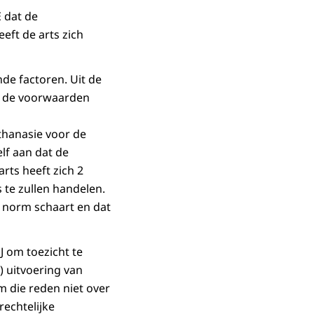
E dat de
eft de arts zich
de factoren. Uit de
an de voorwaarden
thanasie voor de
lf aan dat de
rts heeft zich 2
te zullen handelen.
ke norm schaart en dat
J om toezicht te
) uitvoering van
m die reden niet over
rechtelijke