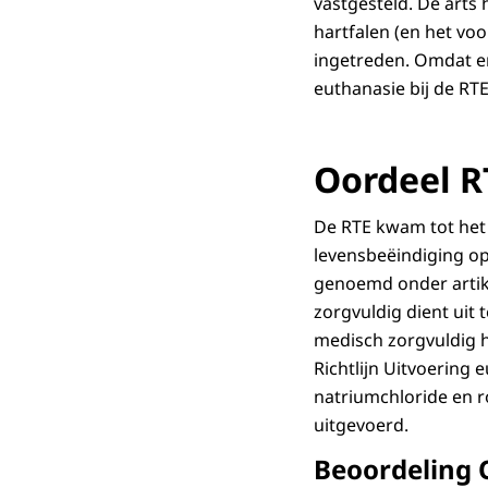
vastgesteld. De arts
hartfalen (en het voo
ingetreden. Omdat er 
euthanasie bij de RTE
Oordeel R
De RTE kwam tot het 
levensbeëindiging op 
genoemd onder artikel
zorgvuldig dient uit 
medisch zorgvuldig 
Richtlijn Uitvoering 
natriumchloride en 
uitgevoerd.
Beoordeling 