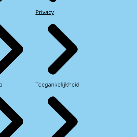
Privacy
p
Toegankelijkheid