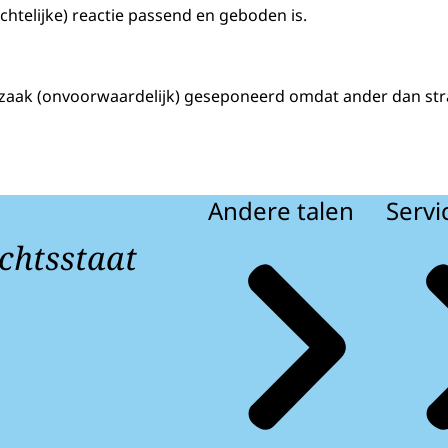
chtelijke) reactie passend en geboden is.
 zaak (onvoorwaardelijk) geseponeerd omdat ander dan straf
Andere talen
Servi
chtsstaat