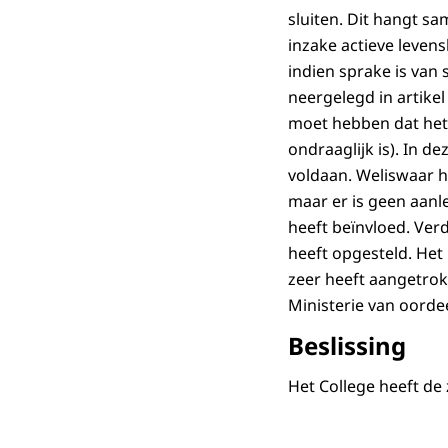
sluiten. Dit hangt s
inzake actieve leven
indien sprake is van
neergelegd in artikel
moet hebben dat het v
ondraaglijk is). In d
voldaan. Weliswaar h
maar er is geen aanl
heeft beïnvloed. Ver
heeft opgesteld. Het 
zeer heeft aangetrok
Ministerie van oordeel
Beslissing
Het College heeft de