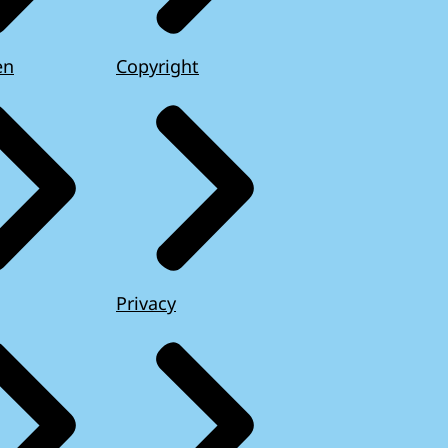
en
Copyright
Privacy