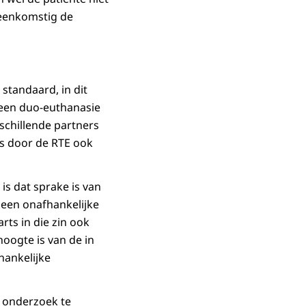
reenkomstig de
standaard, in dit
j een duo-euthanasie
schillende partners
is door de RTE ook
is dat sprake is van
t geen onafhankelijke
rts in die zin ook
oogte is van de in
hankelijke
 onderzoek te