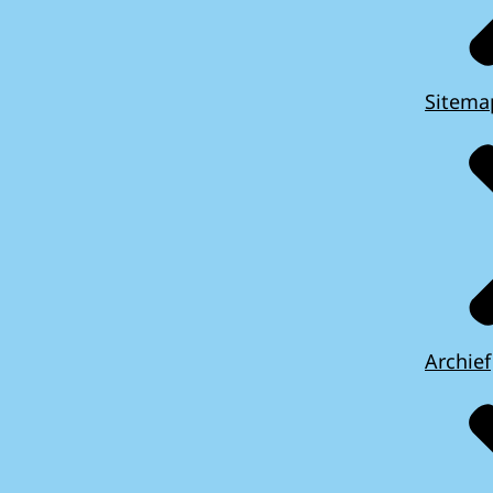
Sitema
Archief