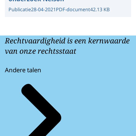
Publicatie
28-04-2021
PDF-document
42.13 KB
Rechtvaardigheid is een kernwaarde
van onze rechtsstaat
Andere talen