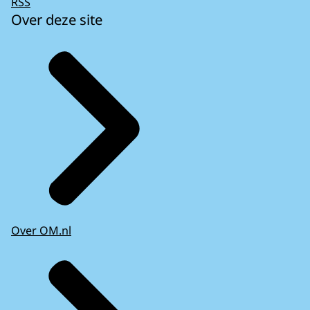
RSS
Over deze site
Over OM.nl