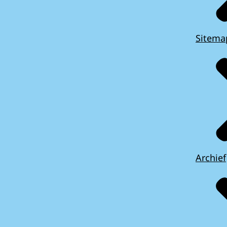
Sitema
Archief