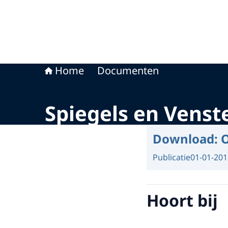
Home
Documenten
Spiegels en Venst
Download:
O
Publicatie
01-01-201
Hoort bij