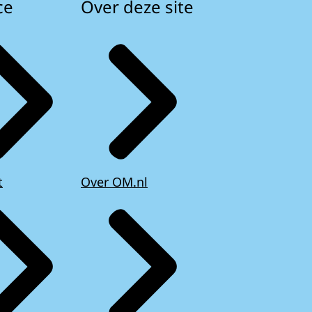
ce
Over deze site
t
Over OM.nl