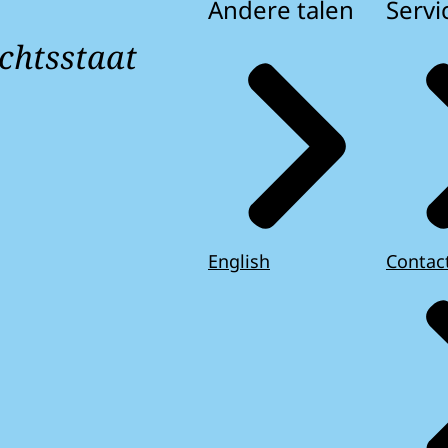
Andere talen
Servi
chtsstaat
English
Contac