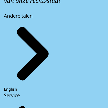
van onze rechtsstaat
Andere talen
English
Service