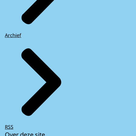
Archief
RSS
Over deze site