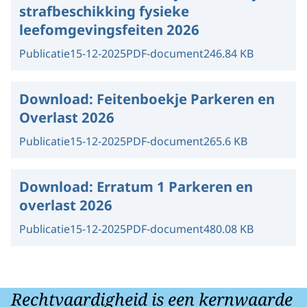
strafbeschikking fysieke
leefomgevingsfeiten 2026
Publicatie
15-12-2025
PDF-document
246.84 KB
Download:
Feitenboekje Parkeren en
Overlast 2026
Publicatie
15-12-2025
PDF-document
265.6 KB
Download:
Erratum 1 Parkeren en
overlast 2026
Publicatie
15-12-2025
PDF-document
480.08 KB
Rechtvaardigheid is een kernwaarde