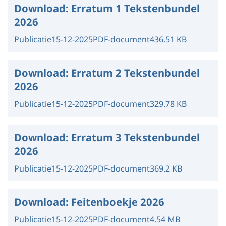
Download:
Erratum 1 Tekstenbundel
2026
Publicatie
15-12-2025
PDF-document
436.51 KB
Download:
Erratum 2 Tekstenbundel
2026
Publicatie
15-12-2025
PDF-document
329.78 KB
Download:
Erratum 3 Tekstenbundel
2026
Publicatie
15-12-2025
PDF-document
369.2 KB
Download:
Feitenboekje 2026
Publicatie
15-12-2025
PDF-document
4.54 MB