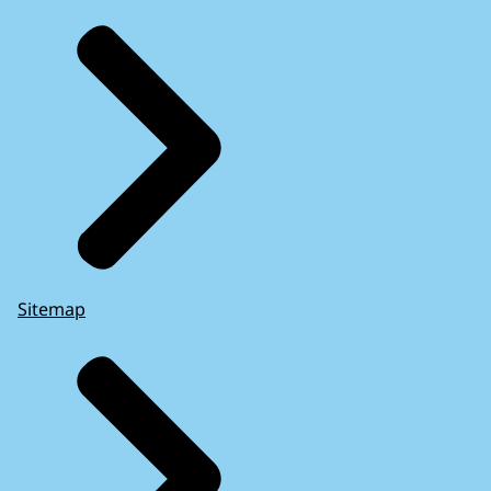
Sitemap