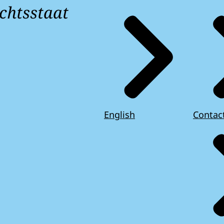
chtsstaat
English
Contac