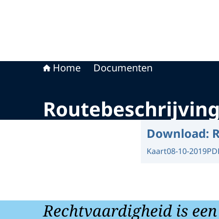
Home
Documenten
Routebeschrijvi
Download:
R
Kaart
08-10-2019
PD
Rechtvaardigheid is een