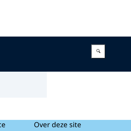
Vul in wat 
ce
Over deze site