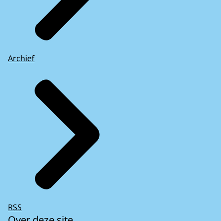
Archief
RSS
Over deze site