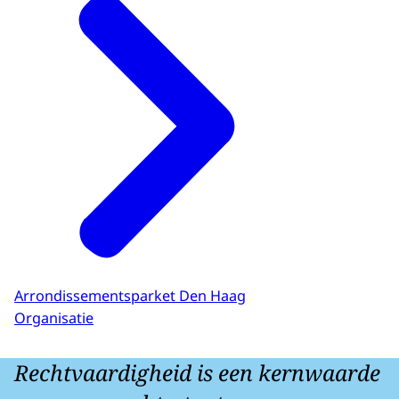
Arrondissementsparket Den Haag
Organisatie
Rechtvaardigheid is een kernwaarde