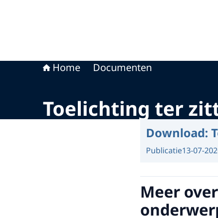
Home
Documenten
Toelichting ter zit
Download:
T
Publicatie
13-07-202
Meer over
onderwer