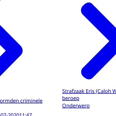
Strafzaak Eris (Caloh
beroep
vormden criminele
Onderwerp
-07-2020
11:47