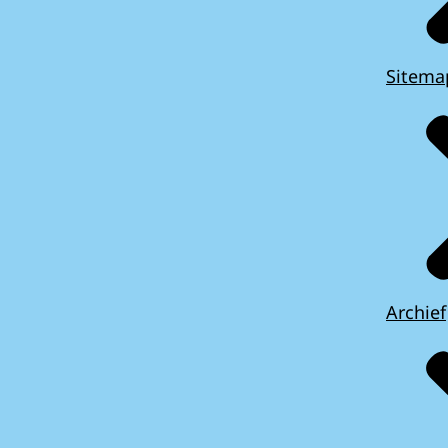
Sitema
Archief