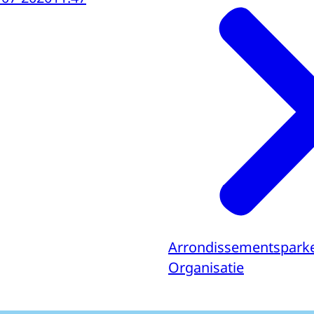
Arrondissementspark
Organisatie