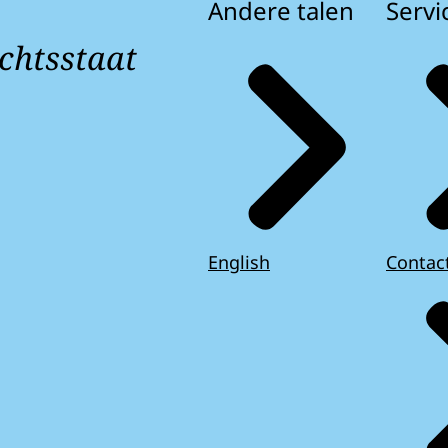
Andere talen
Servi
chtsstaat
English
Contac