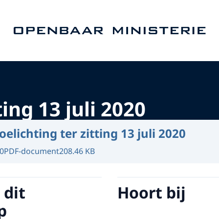
Naar de homepage van Openbaar Ministerie
ting 13 juli 2020
oelichting ter zitting 13 juli 2020
0
PDF-document
208.46 KB
 dit
Hoort bij
p