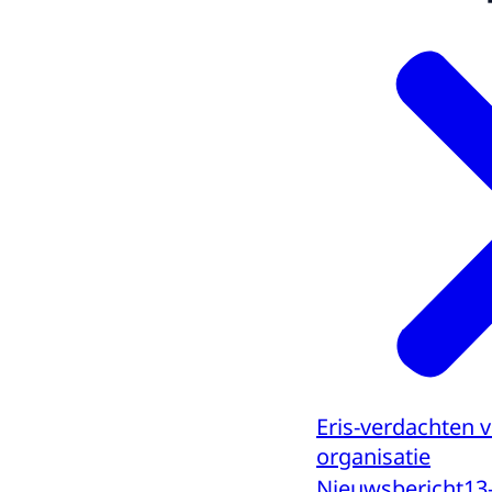
Eris-verdachten 
organisatie
Nieuwsbericht
13