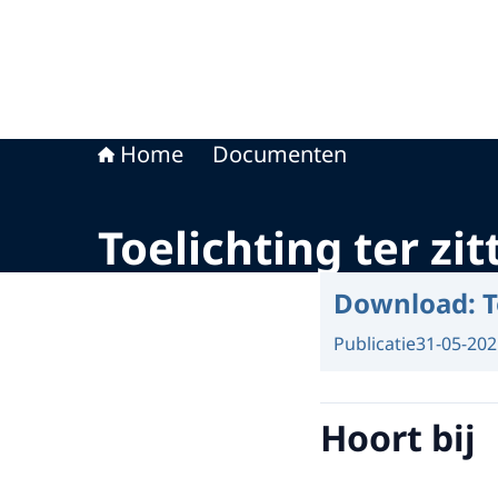
Home
Documenten
Toelichting ter zi
Download:
T
Publicatie
31-05-202
Hoort bij