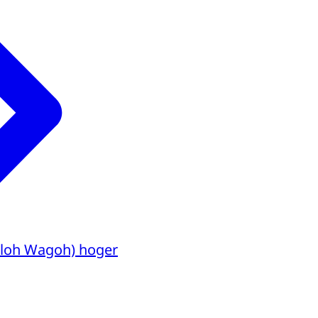
Caloh Wagoh) hoger