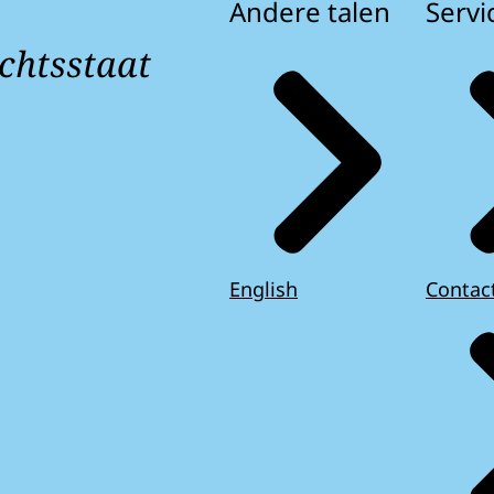
Andere talen
Servi
chtsstaat
English
Contac