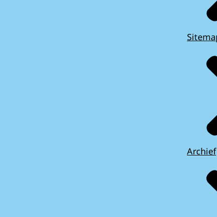
Sitema
Archief