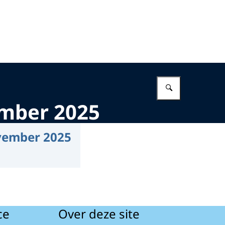
Vul in wat 
ember 2025
ovember 2025
ce
Over deze site