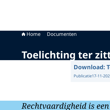
Home
Documenten
Toelichting ter z
Download:
T
Publicatie
17-11-202
Rechtvaardigheid is een