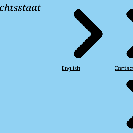
chtsstaat
English
Contac