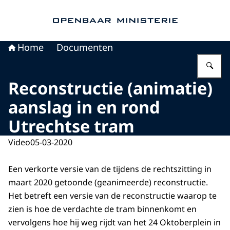
Naar de homepage van Openbaar Ministerie
Home
Documenten
Vu
Reconstructie (animatie)
aanslag in en rond
Utrechtse tram
Video
05-03-2020
Een verkorte versie van de tijdens de rechtszitting in
maart 2020 getoonde (geanimeerde) reconstructie.
Het betreft een versie van de reconstructie waarop te
zien is hoe de verdachte de tram binnenkomt en
vervolgens hoe hij weg rijdt van het 24 Oktoberplein in