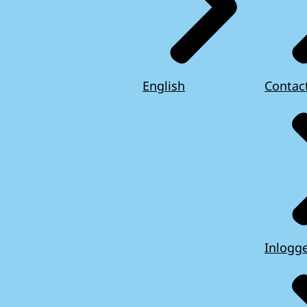
English
Contac
Inlogg