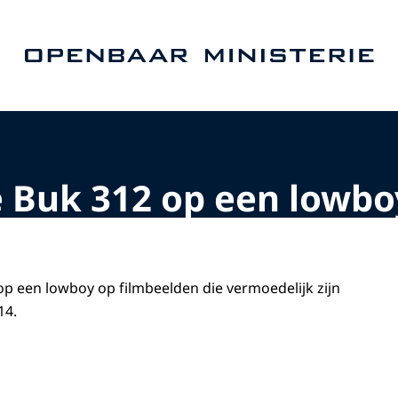
Naar de homepage van Openbaar Ministerie
 Buk 312 op een lowbo
p een lowboy op filmbeelden die vermoedelijk zijn
14.