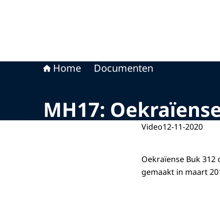
Home
Documenten
MH17: Oekraïense
Video
12-11-2020
Oekraïense Buk 312 o
gemaakt in maart 20