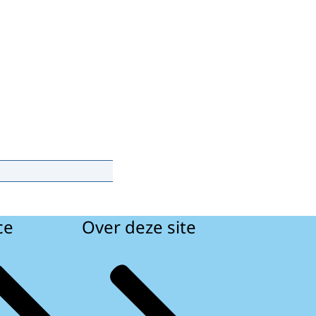
ce
Over deze site