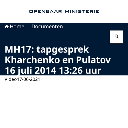
Naar de homepage van Openbaar Ministerie
Home
Documenten
Vu
MH17: tapgesprek
Kharchenko en Pulatov
16 juli 2014 13:26 uur
Video
17-06-2021