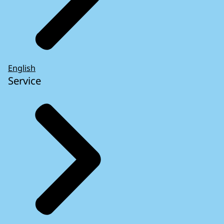
English
Service