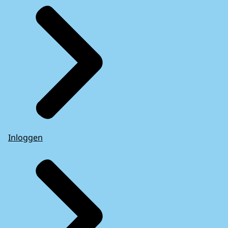
Inloggen