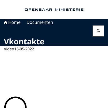
Naar de homepage van Openbaar Ministerie
Home
Documenten
Vu
Vkontakte
Video
16-05-2022