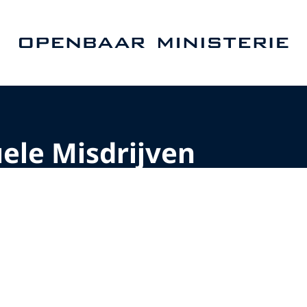
Naar de homepage van Openbaar Ministerie
ele Misdrijven