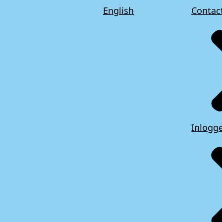
English
Contac
Inlogg