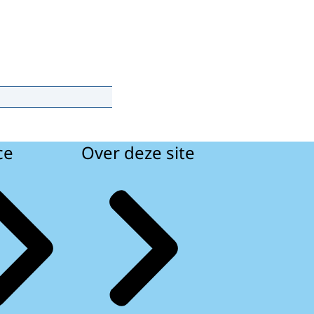
ce
Over deze site