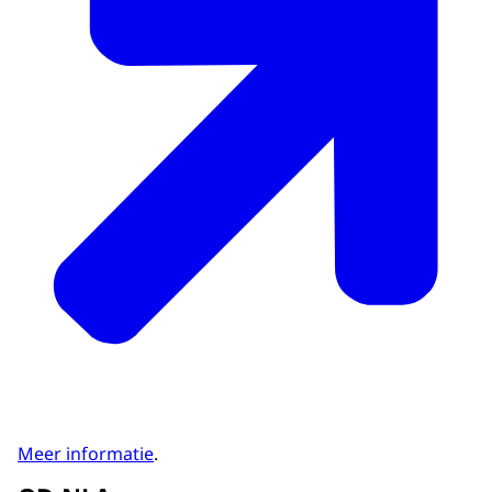
Meer informatie
.