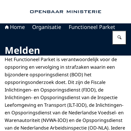
Naar de homepage van Openbaar Ministerie
Home
Organisatie
Functioneel Parket
Vu
Melden
Het Functioneel Parket is verantwoordelijk voor de
opsporing en vervolging in strafzaken waarin een
bijzondere opsporingsdienst (BOD) het
opsporingsonderzoek doet. Dit zijn de Fiscale
Inlichtingen- en Opsporingsdienst (FIOD), de
Inlichtingen- en Opsporingsdienst van de Inspectie
Leefomgeving en Transport (ILT-IOD), de Inlichtingen-
en Opsporingsdienst van de Nederlandse Voedsel- en
Warenautoriteit (NVWA-IOD) en de Opsporingsdienst
van de Nederlandse Arbeidsinspectie (OD-NLA). Iedere