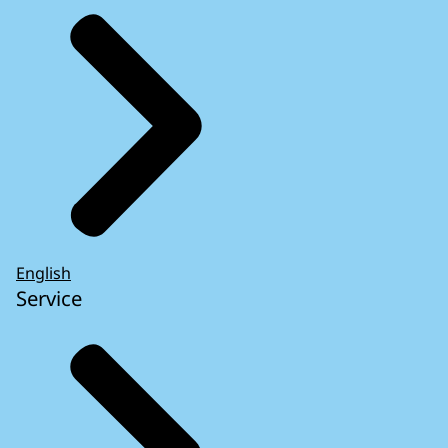
English
Service