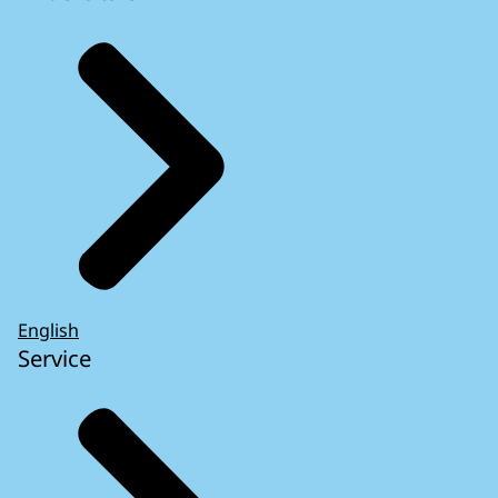
English
Service