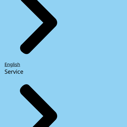
English
Service