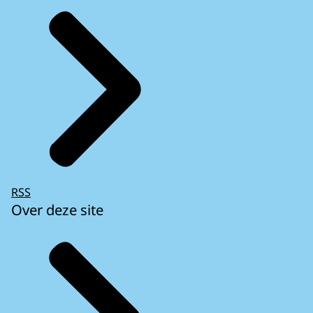
RSS
Over deze site