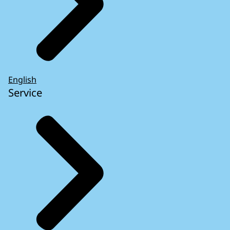
English
Service