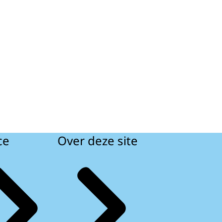
ce
Over deze site