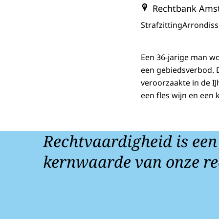
Rechtbank Ams
Strafzitting
Arrondis
Een 36-jarige man wo
een gebiedsverbod. 
veroorzaakte in de I
een fles wijn en een
Rechtvaardigheid is een
kernwaarde van onze re