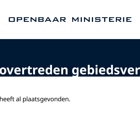
Naar de homepage van Openbaar Ministerie
 overtreden gebiedsve
 heeft al plaatsgevonden.