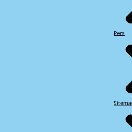
Pers
Sitema