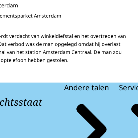
terdam
sementsparket Amsterdam
rdt verdacht van winkeldiefstal en het overtreden van
Dat verbod was de man opgelegd omdat hij overlast
Jhal van het station Amsterdam Centraal. De man zou
 koptelefoon hebben gestolen.
Andere talen
Servi
chtsstaat