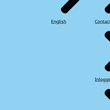
English
Contac
Inlogg