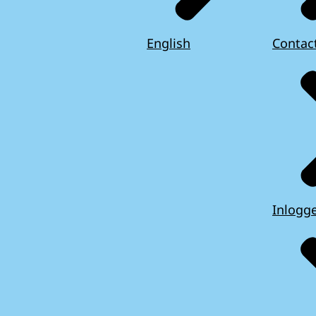
English
Contac
Inlogg