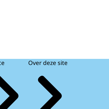
ce
Over deze site