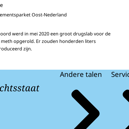
le
sementsparket Oost-Nederland
emsoord werd in mei 2020 een groot drugslab voor de
l meth opgerold. Er zouden honderden liters
oduceerd zijn.
Andere talen
Servi
chtsstaat