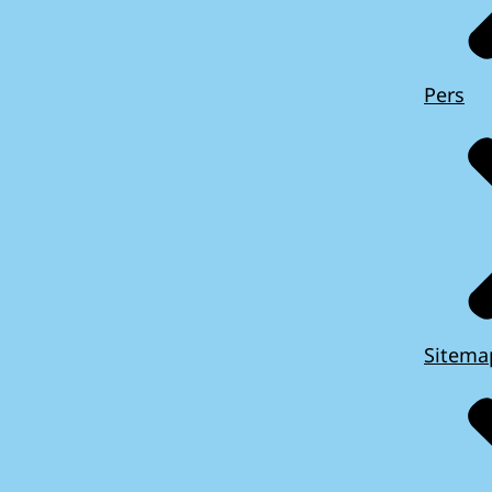
Pers
Sitema