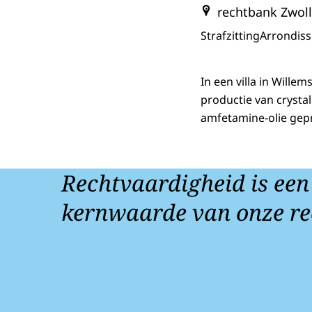
rechtbank Zwol
Strafzitting
Arrondis
In een villa in Will
productie van crysta
amfetamine-olie gepr
Rechtvaardigheid is een
kernwaarde van onze re