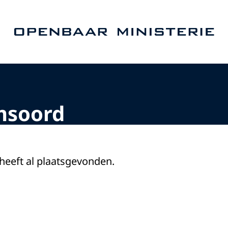
Naar de homepage van Openbaar Ministerie
msoord
 heeft al plaatsgevonden.