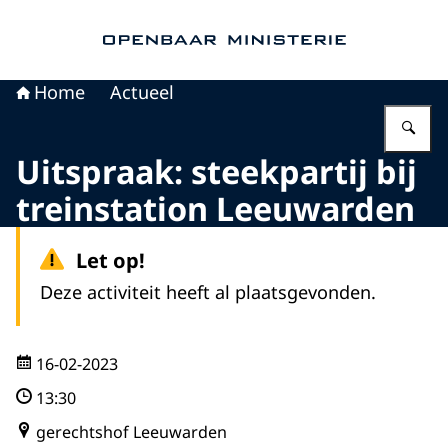
Naar de homepage van Openbaar Ministerie
Home
Actueel
Vu
Uitspraak: steekpartij bij
treinstation Leeuwarden
Let op!
Deze activiteit heeft al plaatsgevonden.
16-02-2023
13:30
gerechtshof Leeuwarden