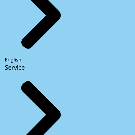
English
Service